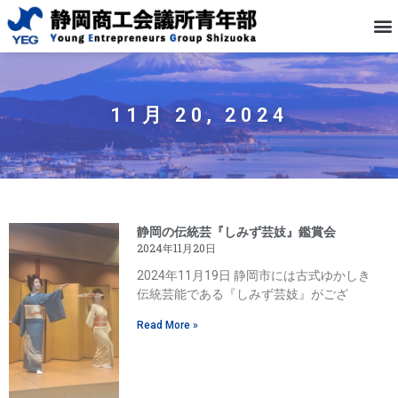
11月 20, 2024
静岡の伝統芸『しみず芸妓』鑑賞会
2024年11月20日
2024年11月19日 静岡市には古式ゆかしき
伝統芸能である『しみず芸妓』がござ
Read More »