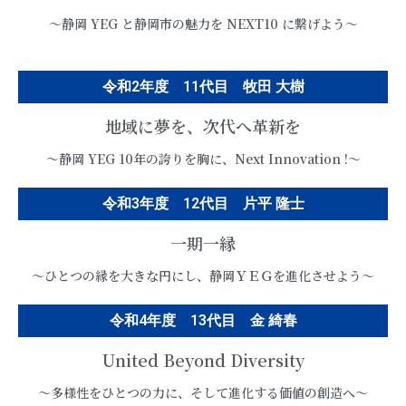
〜静岡 YEG と静岡市の魅力を NEXT10 に繋げよう〜
令和2年度 11代目 牧田 大樹
地域に夢を、次代へ革新を
〜静岡 YEG 10年の誇りを胸に、Next Innovation !〜
令和3年度 12代目 片平 隆士
一期一縁
〜ひとつの縁を大きな円にし、静岡ＹＥＧを進化させよう〜
令和4年度 13代目 金 綺春
United Beyond Diversity
〜多様性をひとつの力に、そして進化する価値の創造へ〜