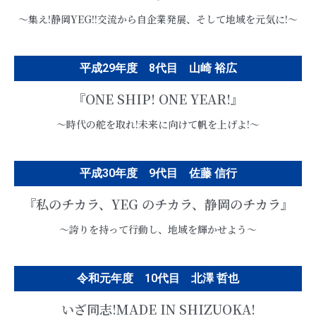
〜集え!静岡YEG!!交流から自企業発展、そして地域を元気に!〜
平成29年度 8代目 山崎 裕広
『ONE SHIP! ONE YEAR!』
〜時代の舵を取れ!未来に向けて帆を上げよ!〜
平成30年度 9代目 佐藤 信行
『私のチカラ、YEG のチカラ、静岡のチカラ』
〜誇りを持って行動し、地域を輝かせよう〜
令和元年度 10代目 北澤 哲也
いざ同志!MADE IN SHIZUOKA!