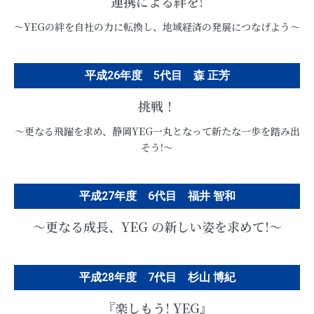
連携による絆を!
〜YEGの絆を自社の力に転換し、地域経済の発展につなげよう〜
平成26年度 5代目 森 正芳
挑戦！
〜更なる飛躍を求め、静岡YEG一丸となって新たな一歩を踏み出
そう!〜
平成27年度 6代目 福井 智和
〜更なる成長、YEG の新しい姿を求めて!〜
平成28年度 7代目 杉山 博紀
『楽しもう! YEG』