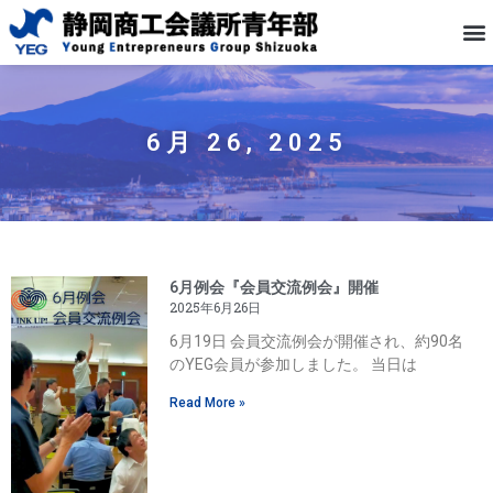
6月 26, 2025
6月例会『会員交流例会』開催
2025年6月26日
6月19日 会員交流例会が開催され、約90名
のYEG会員が参加しました。 当日は
Read More »