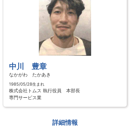
中川 豊章
なかがわ たかあき
1985/05/28生まれ
株式会社トムス
執行役員 本部長
専門サービス業
詳細情報