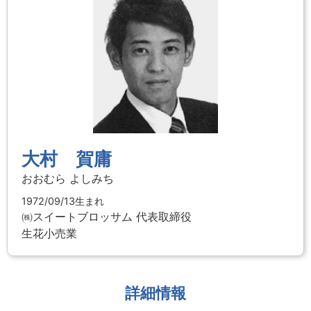
大村 賀庸
おおむら よしみち
1972/09/13生まれ
㈱スイートブロッサム
代表取締役
生花小売業
詳細情報