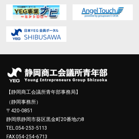
【静岡商工会議所青年部事務局】
（静岡事務所）
〒420-0851
静岡県静岡市葵区黒金町20番地の8
TEL.054-253-5113
FAX.054-254-6713