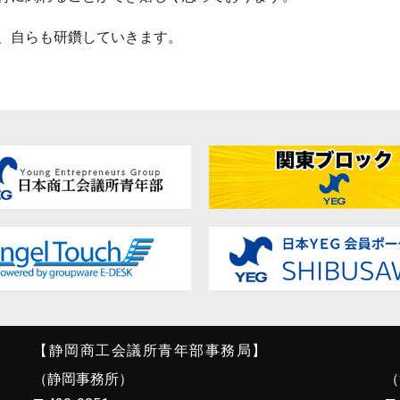
、自らも研鑽していきます。
【静岡商工会議所青年部事務局】
（静岡事務所）
（