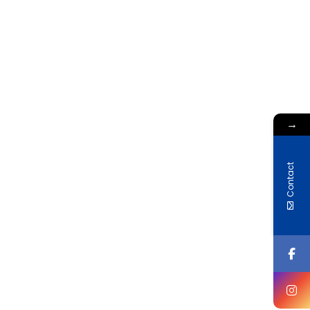
→
Contact