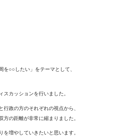
岡を○○したい」をテーマとして、
ィスカッションを行いました。
と行政の方のそれぞれの視点から、
双方の距離が非常に縮まりました。
りを増やしていきたいと思います。