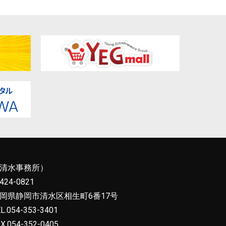
清水事務所）
424-0821
岡県静岡市清水区相生町6番17号
L.054-353-3401
X.054-352-0405