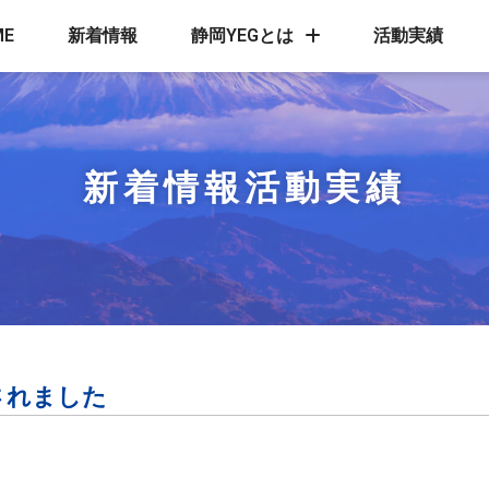
ME
新着情報
静岡YEGとは
活動実績
新着情報
活動実績
されました