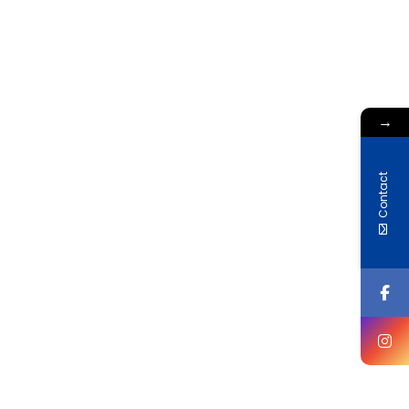
→
Contact