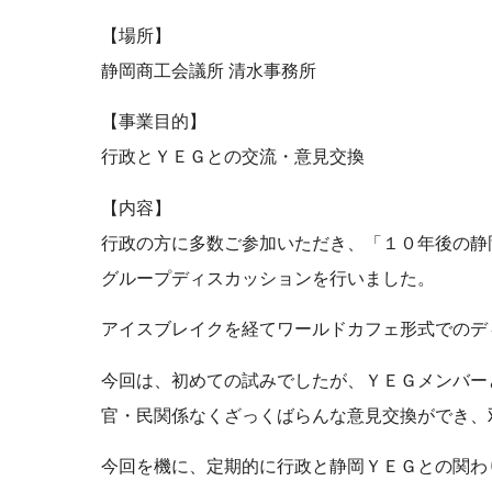
【場所】
静岡商工会議所 清水事務所
【事業目的】
行政とＹＥＧとの交流・意見交換
【内容】
行政の方に多数ご参加いただき、「１０年後の静
グループディスカッションを行いました。
アイスブレイクを経てワールドカフェ形式でのデ
今回は、初めての試みでしたが、ＹＥＧメンバー
官・民関係なくざっくばらんな意見交換ができ、
今回を機に、定期的に行政と静岡ＹＥＧとの関わ