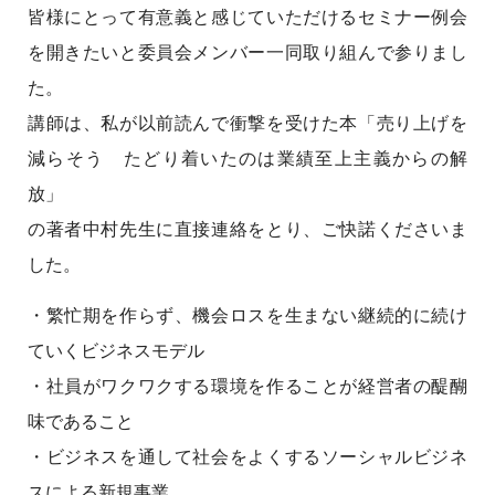
皆様にとって有意義と感じていただけるセミナー例会
を開きたいと委員会メンバー一同取り組んで参りまし
た。
講師は、私が以前読んで衝撃を受けた本「売り上げを
減らそう たどり着いたのは業績至上主義からの解
放」
の著者中村先生に直接連絡をとり、ご快諾くださいま
した。
・繁忙期を作らず、機会ロスを生まない継続的に続け
ていくビジネスモデル
・社員がワクワクする環境を作ることが経営者の醍醐
味であること
・ビジネスを通して社会をよくするソーシャルビジネ
スによる新規事業