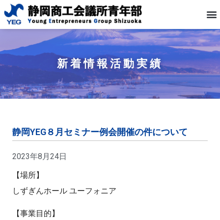
新着情報
活動実績
静岡YEG８月セミナー例会開催の件について
2023年8月24日
【場所】
しずぎんホール ユーフォニア
【事業目的】