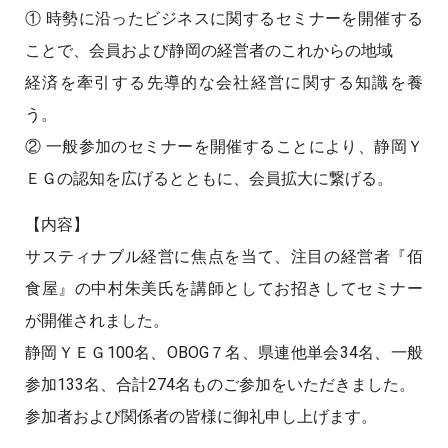
① 時勢に沿ったビジネスに関するセミナーを開催する
ことで、会員および静岡の経営者のこれからの地域
経済を牽引する先導的な会社経営に関する知識を養
う。
② 一般参加のセミナーを開催することにより、静岡Ｙ
ＥＧの認知を広げるとともに、会員拡大に繋げる。
【内容】
サスティナブル経営に焦点を当て、注目の経営者『佰
食屋』の中村朱美氏を講師としてお招きしてセミナー
が開催されました。
静岡ＹＥＧ100名、OBOG７名、県連他単会34名、一般
参加133名、合計274名ものご参加をいただきました。
参加者および関係者の皆様に御礼申し上げます。