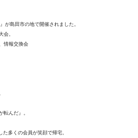
会』が島田市の地で開催されました。
大会。
、情報交換会
。
が転んだ』。
加した多くの会員が笑顔で帰宅。