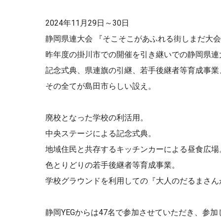
2024年11月29日～30日
静岡県連大会 『そこそこがあふれる街しまだ大
昨年度の掛川市での開催を引き継いでの静岡県連
記念式典、県連旗の引継、若手後継者等育成事業
その全てが島田市らしい設え。
廃校となった学校の利活用。
中央ステージによる記念式典。
地域住民と共存するキッチンカーによる昼食広場
色とりどりの若手後継者等育成事業。
学校グラウンドを利用しての『大人のだるまさん
静岡YEGからは47名で参加させていただき、参