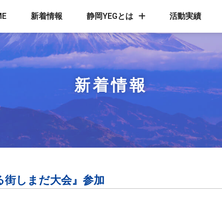
ME
新着情報
静岡YEGとは
活動実績
新着情報
る街しまだ大会』参加