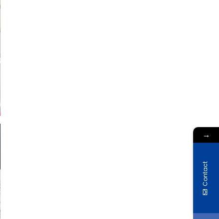
→
Contact