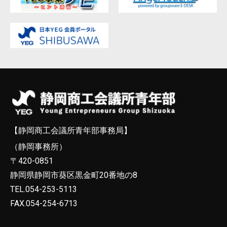
【静岡商工会議所青年部事務局】
（静岡事務所）
〒420-0851
静岡県静岡市葵区黒金町20番地の8
TEL.054-253-5113
FAX.054-254-6713