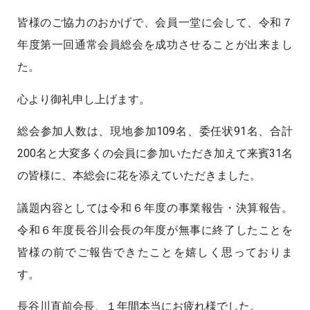
皆様のご協力のおかげで、会員一堂に会して、令和７
年度第一回通常会員総会を成功させることが出来まし
た。
心より御礼申し上げます。
総会参加人数は、現地参加109名、委任状91名、合計
200名と大変多くの会員に参加いただき加えて来賓31名
の皆様に、本総会に花を添えていただきました。
議題内容としては令和６年度の事業報告・決算報告。
令和６年度長谷川会長の年度が無事に終了したことを
皆様の前でご報告できたことを嬉しく思っておりま
す。
長谷川直前会長、１年間本当にお疲れ様でした。