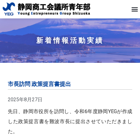
新着情報
活動実績
市長訪問 政策提言書提出
2025年8月27日
先日、静岡市役所を訪問し、令和6年度静岡YEGが作成
した政策提言書を難波市長に提出させていただきまし
た。