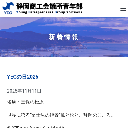
新着情報
YEGの日2025
2025年11月11日
名勝・三保の松原
世界に誇る“富士見の絶景”風と松と、静岡のこころ。