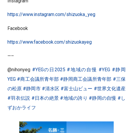
Instagram
https://www.instagram.com/shizuoka_yeg
Facebook
https://www.facebook.com/shizuokayeg
—–
@nihonyeg
#YEGの日2025
#地域の自慢
#YEG
#静岡
YEG
#商工会議所青年部
#静岡商工会議所青年部
#三保
の松原
#静岡市
#清水区
#富士山ビュー
#世界文化遺産
#羽衣伝説
#日本の絶景
#地域の誇り
#静岡の自慢
#し
ずおかライフ