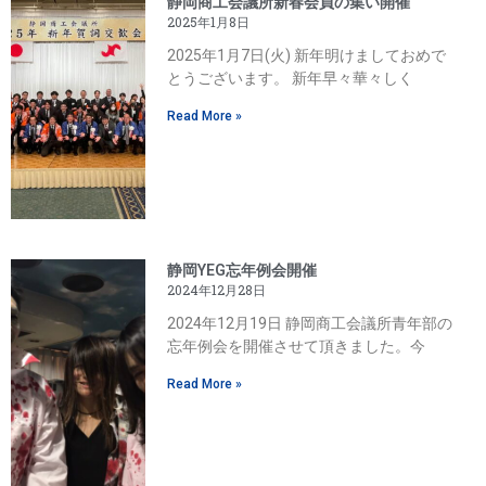
静岡商工会議所新春会員の集い開催
2025年1月8日
2025年1月7日(火) 新年明けましておめで
とうございます。 新年早々華々しく
Read More »
静岡YEG忘年例会開催
2024年12月28日
2024年12月19日 静岡商工会議所青年部の
忘年例会を開催させて頂きました。今
Read More »