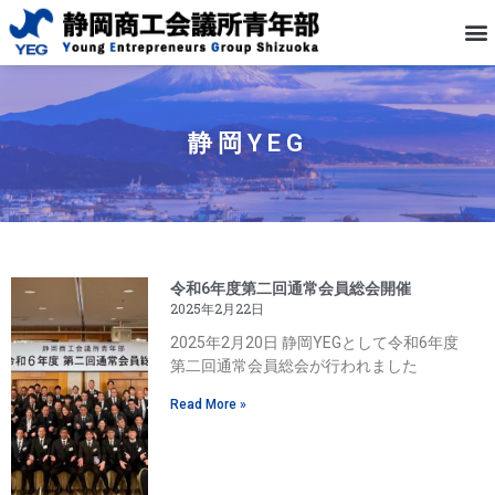
静岡YEG
令和6年度第二回通常会員総会開催
2025年2月22日
2025年2月20日 静岡YEGとして令和6年度
第二回通常会員総会が行われました
Read More »