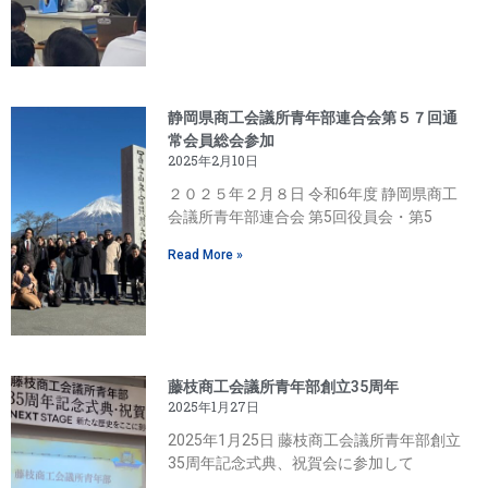
静岡県商工会議所青年部連合会第５７回通
常会員総会参加
2025年2月10日
２０２５年２月８日 令和6年度 静岡県商工
会議所青年部連合会 第5回役員会・第5
Read More »
藤枝商工会議所青年部創立35周年
2025年1月27日
2025年1月25日 藤枝商工会議所青年部創立
35周年記念式典、祝賀会に参加して