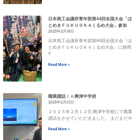
日本商工会議所青年部第44回全国大会「ほ
とめきＦＵＫＵＯＫＡくるめ大会」参加
2025年2月18日
日本商工会議所青年部第44回全国大会「ほ
とめきＦＵＫＵＯＫＡくるめ大会」に静岡
Y
Read More »
職業講話ｉｎ興津中学校
2025年2月13日
２０２５年２月１２日 興津中学校にて職業
講話をさせていただきました。 まだまだ今
Read More »